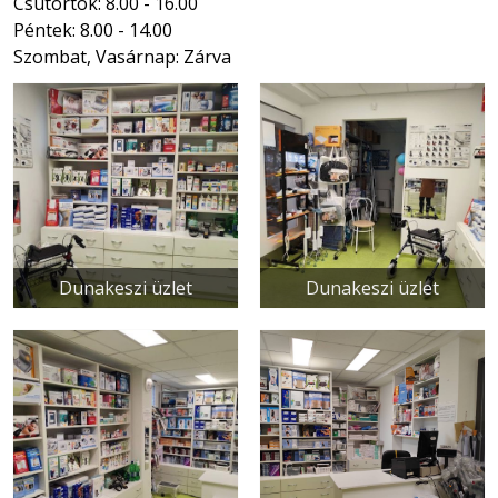
Csütörtök: 8.00 - 16.00
Péntek: 8.00 - 14.00
Szombat, Vasárnap: Zárva
Dunakeszi üzlet
Dunakeszi üzlet