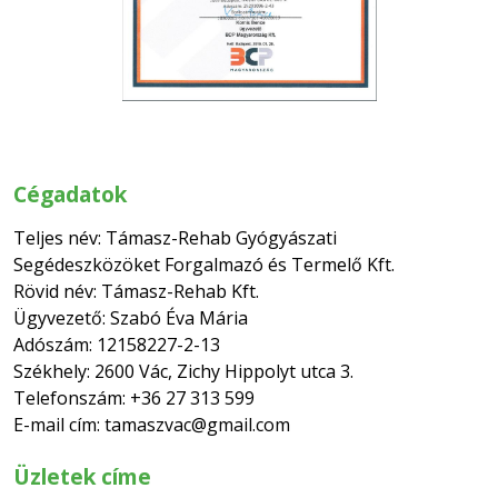
Cégadatok
Teljes név: Támasz-Rehab Gyógyászati
Segédeszközöket Forgalmazó és Termelő Kft.
Rövid név: Támasz-Rehab Kft.
Ügyvezető: Szabó Éva Mária
Adószám: 12158227-2-13
Székhely: 2600 Vác, Zichy Hippolyt utca 3.
Telefonszám: +36 27 313 599
E-mail cím: tamaszvac@gmail.com
Üzletek címe