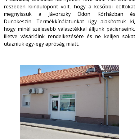
részében kiindulópont volt, hogy a későbbi boltokat
megnyissuk a Jávorszky Ödön Kórházban és
Dunakeszin. Termékkínálatunkat úgy alakítottuk ki,
hogy minél szélesebb választékkal álljunk pácienseink,
illetve vásárlóink rendelkezésére és ne kelljen sokat
utazniuk egy-egy apróság miatt.