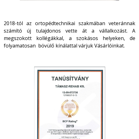
2018-tól az ortopédtechnikai szakmában veteránnak
számító új tulajdonos vette át a vállalkozást. A
megszokott kollégákkal, a szokásos helyeken, de
folyamatosan bövülő kínálattal várjuk Vásárlóinkat.